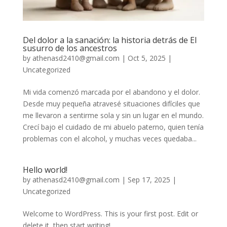
Del dolor a la sanación: la historia detrás de El
susurro de los ancestros
by
athenasd2410@gmail.com
|
Oct 5, 2025
|
Uncategorized
Mi vida comenzó marcada por el abandono y el dolor.
Desde muy pequeña atravesé situaciones difíciles que
me llevaron a sentirme sola y sin un lugar en el mundo.
Crecí bajo el cuidado de mi abuelo paterno, quien tenía
problemas con el alcohol, y muchas veces quedaba...
Hello world!
by
athenasd2410@gmail.com
|
Sep 17, 2025
|
Uncategorized
Welcome to WordPress. This is your first post. Edit or
delete it, then start writing!